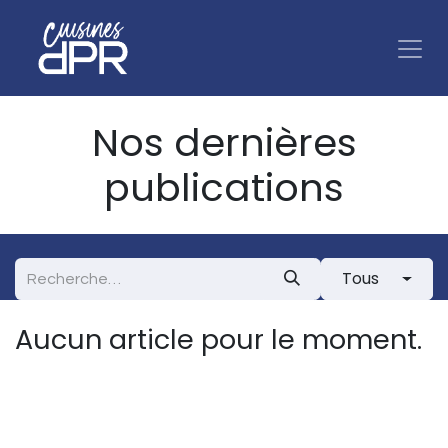
Se rendre au contenu
Nos dernières
publications
Tous
Aucun article pour le moment.