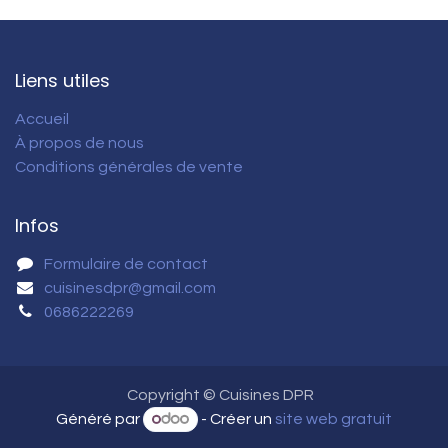
Liens utiles
Accueil
À propos de nous
Conditions générales de vente
Infos
Formulaire de contact
cuisinesdpr@gmail.com
0686222269
Copyright © Cuisines DPR
Généré par
- Créer un
site web gratuit